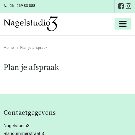
06 - 269 83 888
Home
Plan je afspraak
Plan je afspraak
Contactgegevens
Nagelstudio3
Blaricummerstraat 3